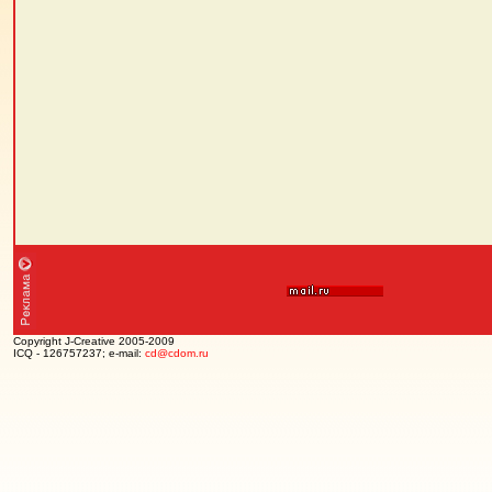
Copyright J-Creative 2005-2009
ICQ - 126757237; e-mail:
cd@cdom.ru