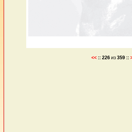
<<
::
226
из
359
::