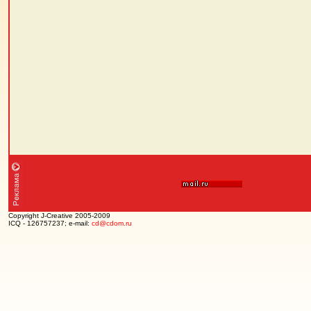
Copyright J-Creative 2005-2009
ICQ - 126757237; e-mail:
cd@cdom.ru