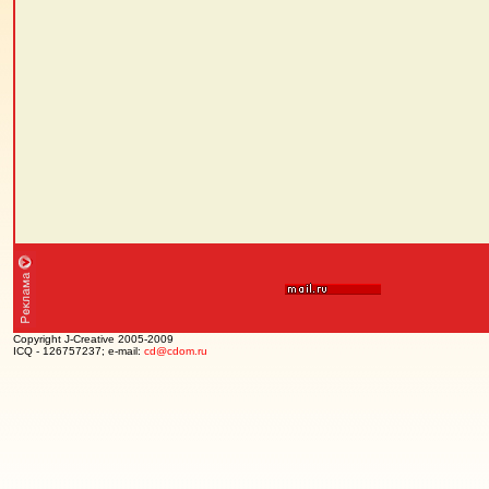
Copyright J-Creative 2005-2009
ICQ - 126757237; e-mail:
cd@cdom.ru