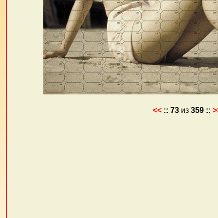
<<
::
73
из
359
::
>