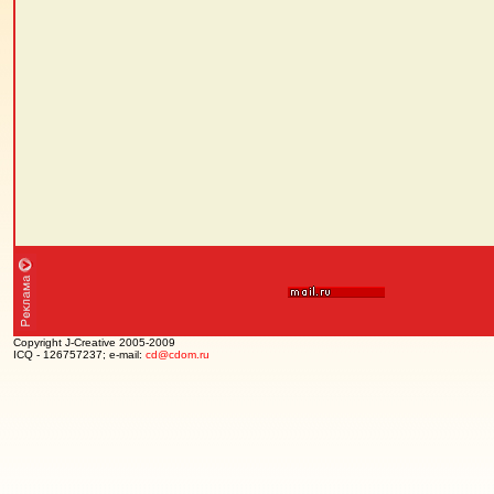
Copyright J-Creative 2005-2009
ICQ - 126757237; e-mail:
cd@cdom.ru