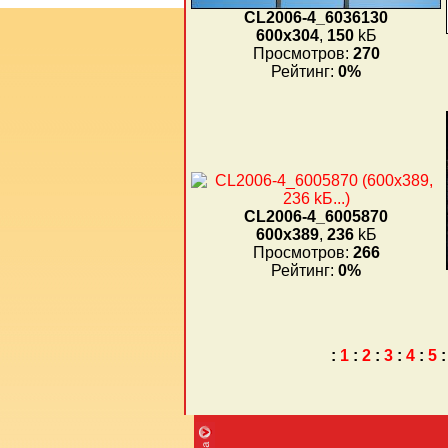
CL2006-4_6036130
600x304
,
150
kБ
Просмотров:
270
Рейтинг:
0%
CL2006-4_6005870
600x389
,
236
kБ
Просмотров:
266
Рейтинг:
0%
:
1
:
2
:
3
:
4
:
5
: