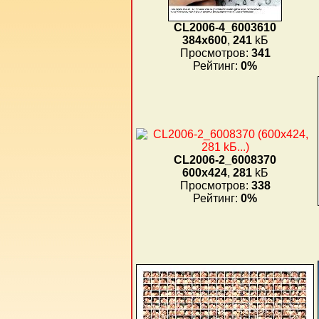
CL2006-4_6003610
384x600
,
241
kБ
Просмотров:
341
Рейтинг:
0%
CL2006-2_6008370
600x424
,
281
kБ
Просмотров:
338
Рейтинг:
0%