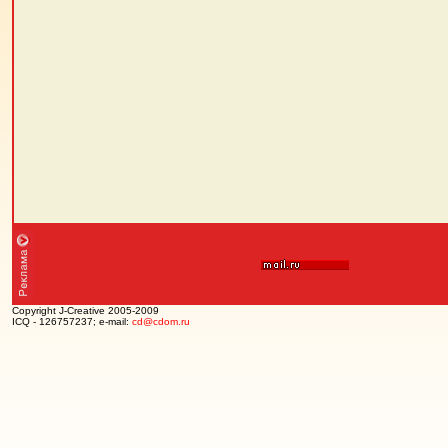
Copyright J-Creative 2005-2009
ICQ - 126757237; e-mail:
cd@cdom.ru