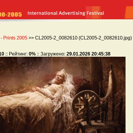
 Prints 2005
>> CL2005-2_0082610 (CL2005-2_0082610.jpg) 
10
:: Рейтинг:
0%
:: Загружено:
29.01.2026 20:45:38