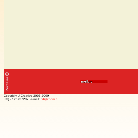
Copyright J-Creative 2005-2009
ICQ - 126757237; e-mail:
cd@cdom.ru