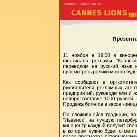
Каннские Львы>>Главная
Презента
11 ноября в 19.00 в киноцен
фестиваля рекламы "Каннски
переводом на русский язык 
просмотреть ролики можно будет
Как сообщают в оргкомитет
руководители рекламных агент
предприятий, руководители и 
ноября составит 1000 рублей.
Продажа билетов в кассе киноце
По сложившейся традиции, во 
"Львенок" на лучшую петербу
киноцентр каждый получит спец
в котором нужно будет отмети
после просмотра петербургски